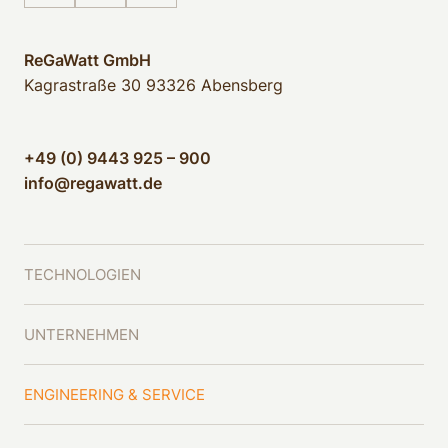
ReGaWatt GmbH
Kagrastraße 30
93326 Abensberg
+49 (0) 9443 925 – 900
info@regawatt.de
TECHNOLOGIEN
UNTERNEHMEN
ENGINEERING & SERVICE