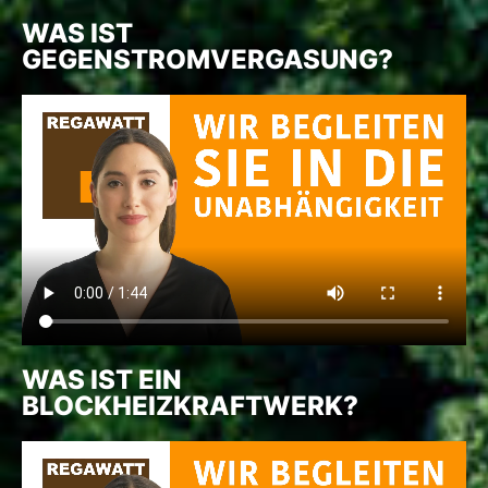
WAS IST
GEGENSTROMVERGASUNG?
WAS IST EIN
BLOCKHEIZKRAFTWERK?