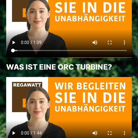
WAS IST EINE ORC TURBINE?