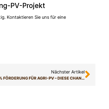
ting-PV-Projekt
ig. Kontaktieren Sie uns für eine
Nächster Artikel
25 % FÖRDERUNG FÜR AGRI-PV – DIESE CHANCE SOLLTEN SIE JETZT NUTZEN!