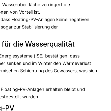
r Wasseroberfläche verringert die
en von Vorteil ist.
, dass Floating-PV-Anlagen keine negativen
ogar zur Stabilisierung der
 für die Wasserqualität
Energiesysteme (ISE) bestätigen, dass
er senken und im Winter den Wärmeverlust
hermischen Schichtung des Gewässers, was sich
 Floating-PV-Anlagen erhalten bleibt und
estgestellt wurden.
ng-PV