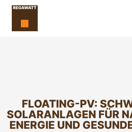
FLOATING-PV: SCH
SOLARANLAGEN FÜR N
ENERGIE UND GESUND