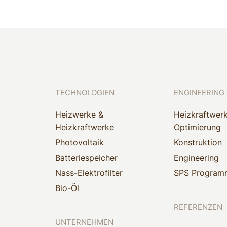
TECHNOLOGIEN
ENGINEERING 
Heizwerke &
Heizkraftwer
Heizkraftwerke
Optimierung
Photovoltaik
Konstruktion
Batteriespeicher
Engineering
Nass-Elektrofilter
SPS Program
Bio-Öl
REFERENZEN
UNTERNEHMEN