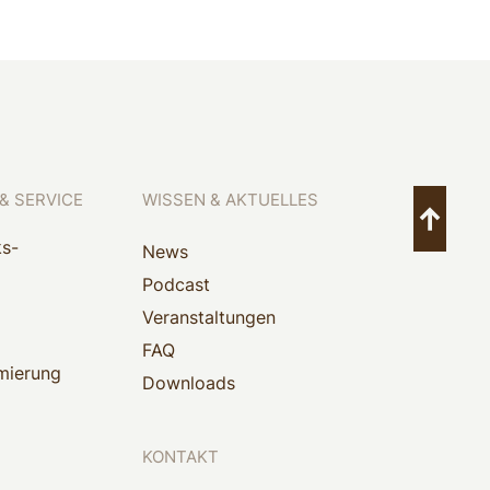
& SERVICE
WISSEN & AKTUELLES
ks-
News
Podcast
Veranstaltungen
FAQ
mierung
Downloads
KONTAKT