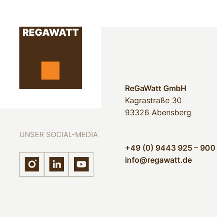
ReGaWatt GmbH
Kagrastraße 30
93326 Abensberg
UNSER SOCIAL-MEDIA
+49 (0) 9443 925 – 900
info@regawatt.de