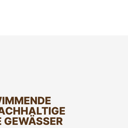
WIMMENDE
ACHHALTIGE
E GEWÄSSER