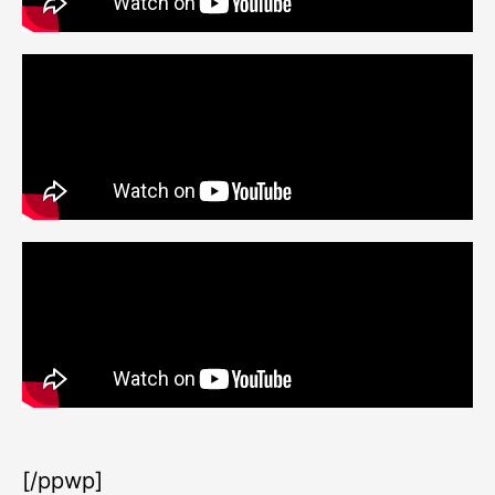
[/ppwp]