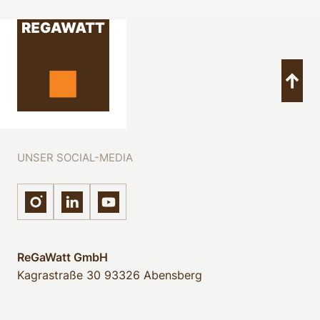
UNSER SOCIAL-MEDIA
ReGaWatt GmbH
Kagrastraße 30
93326 Abensberg