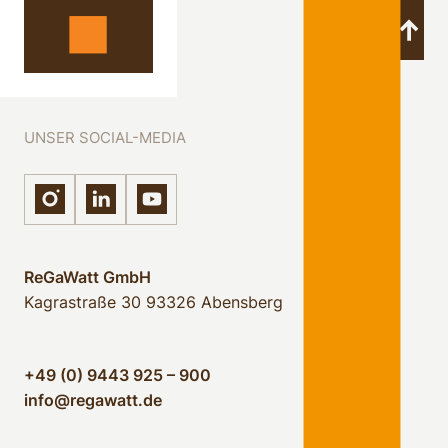
UNSER SOCIAL-MEDIA
ReGaWatt GmbH
Kagrastraße 30
93326 Abensberg
+49 (0) 9443 925 – 900
info@regawatt.de