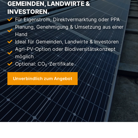
GEMEINDEN, LANDWIRTE &
INVESTOREN.
Für Eigenstrom, Direktvermarktung oder PPA
Planung, Genehmigung & Umsetzung aus einer
Hand
Ideal für Gemeinden, Landwirte & Investoren
Agri-PV-Option oder Biodiversitätskonzept
möglich
Optional: CO₂-Zertifikate
Unverbindlich zum Angebot