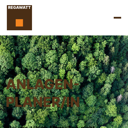
ANLAGEN-
PLANER/IN