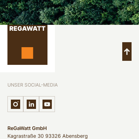
UNSER SOCIAL-MEDIA
ReGaWatt GmbH
Kagrastraße 30
93326 Abensberg