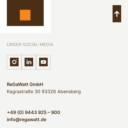
UNSER SOCIAL-MEDIA
ReGaWatt GmbH
Kagrastraße 30
93326 Abensberg
+49 (0) 9443 925 – 900
info@regawatt.de